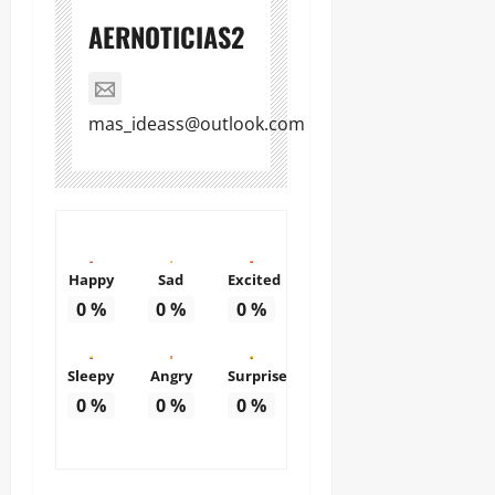
AERNOTICIAS2
mas_ideass@outlook.com
Happy
Sad
Excited
0
%
0
%
0
%
Sleepy
Angry
Surprise
0
%
0
%
0
%