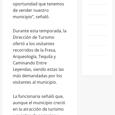
oportunidad que tenemos
NEGOCIOS
de vender nuestro
municipio”, señaló.
POLÍTICA
SALAMANCA
Durante esta temporada, la
Dirección de Turismo
SALUD
ofertó a los visitantes
recorridos de la Fresa,
SEGURIDAD
Arqueología, Tequila y
SIN
Caminando Entre
CATEGORIA
Leyendas, siendo estas las
más demandadas por los
visitantes al municipio.
La funcionaria señaló que,
aunque el municipio creció
en la atracción de turismo