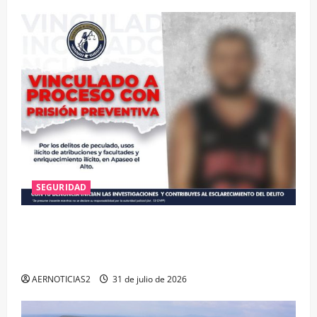
SEGURIDAD
VINCULAN A PROCESO A EX TESORERO DE APASEO
EL ALTO POR PROBABLE RESPONSABILIDAD EN
DELITOS DE CORRUPCIÓN
AERNOTICIAS2
31 de julio de 2026