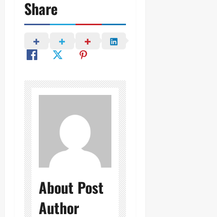
Share
About Post
Author