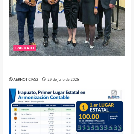
IRAPUATO
IRAPUATO OBTIENE EL TRIPLE ARCO, LA MÁXIMA
DISTINCIÓN QUE OTORGA CALEA
AERNOTICIAS2
29 de julio de 2026