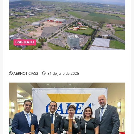
IRAPUATO
IRAPUATO PROYECTA MÁS OPORTUNIDADES DE
ESTUDIO, EMPLEO Y DESARROLLO
AERNOTICIAS2
31 de julio de 2026