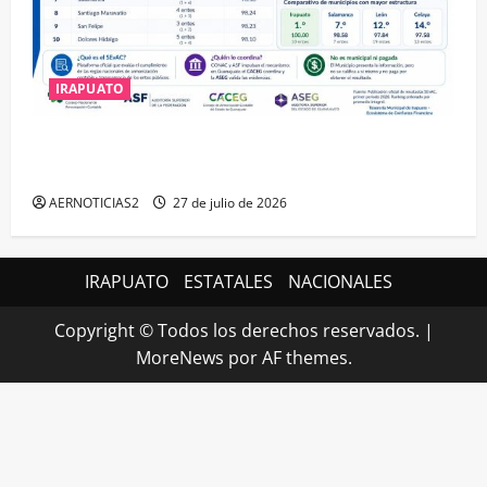
IRAPUATO
IRAPUATO HACE EQUIPO Y LOGRA CALIFICACIÓN
MÁXIMA EN GUANAJUATO
AERNOTICIAS2
27 de julio de 2026
IRAPUATO
ESTATALES
NACIONALES
Copyright © Todos los derechos reservados.
|
MoreNews
por AF themes.