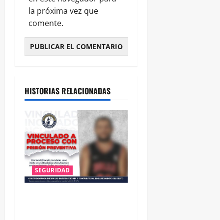
la próxima vez que
comente.
HISTORIAS RELACIONADAS
SEGURIDAD
VINCULAN A PROCESO A EX
TESORERO DE APASEO EL