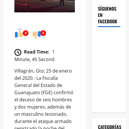
SÍGUENOS
EN
FACEBOOK
0
0
Read Time:
1
Minute, 45 Second
Villagrán, Gto; 25 de enero
del 2020.- La Fiscalía
General del Estado de
Guanajuato (FGE) confirmó
el deceso de seis hombres
y dos mujeres, además de
un masculino lesionado,
durante el ataque armado
CATEGORÍAS
registrado la noche del