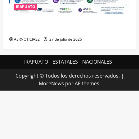
IRAPUATO
IRAPUATO HACE EQUIPO Y LOGRA CALIFICACIÓN
MÁXIMA EN GUANAJUATO
AERNOTICIAS2
27 de julio de 2026
IRAPUATO
ESTATALES
NACIONALES
Copyright © Todos los derechos reservados.
|
MoreNews
por AF themes.