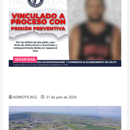
SEGURIDAD
VINCULAN A PROCESO A EX TESORERO DE APASEO
EL ALTO POR PROBABLE RESPONSABILIDAD EN
DELITOS DE CORRUPCIÓN
AERNOTICIAS2
31 de julio de 2026