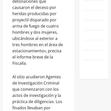
detonaciones que
NACIONALES
causaron el deceso por
heridas producidas por
NEGOCIOS
proyectil disparado por
POLÍTICA
arma de fuego de cuatro
hombres y dos mujeres,
SALAMANCA
ubicándose al exterior a
SALUD
tres hombres en el área de
estacionamiento», precisa
SEGURIDAD
el informe breve de la
Fiscalía.
SIN
CATEGORIA
Al sitio acudieron Agentes
de Investigación Criminal
que comenzaron con los
actos de investigación y la
práctica de diligencias. Los
finados llevaban por