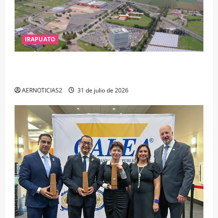
IRAPUATO
IRAPUATO PROYECTA MÁS OPORTUNIDADES DE
ESTUDIO, EMPLEO Y DESARROLLO
AERNOTICIAS2
31 de julio de 2026