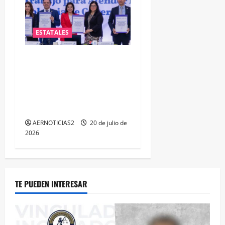
ESTATALES
FORTALECEN ATENCIÓN A
MUJERES A TRAVÉS DE LA
PROFESIONALIZACIÓN DEL
PERSONAL DE PRIMER
CONTACTO
AERNOTICIAS2
20 de julio de
2026
TE PUEDEN INTERESAR