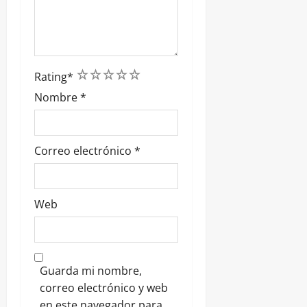
1
2
3
4
5
Rating
*
Nombre
*
Correo electrónico
*
Web
Guarda mi nombre,
correo electrónico y web
en este navegador para