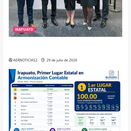
IRAPUATO
IRAPUATO OBTIENE EL TRIPLE ARCO, LA MÁXIMA
DISTINCIÓN QUE OTORGA CALEA
AERNOTICIAS2
29 de julio de 2026