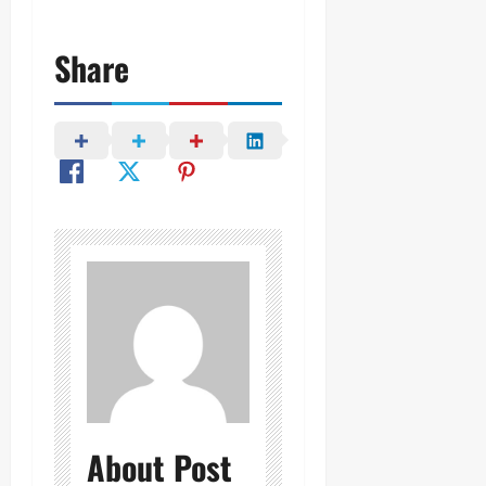
Share
About Post