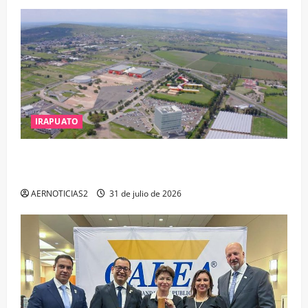
IRAPUATO
IRAPUATO PROYECTA MÁS OPORTUNIDADES DE
ESTUDIO, EMPLEO Y DESARROLLO
AERNOTICIAS2
31 de julio de 2026