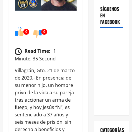
SÍGUENOS
EN
FACEBOOK
0
0
Read Time:
1
Minute, 35 Second
Villagrán, Gto. 21 de marzo
de 2020.- En presencia de
su menor hijo, un hombre
privó de la vida a su pareja
tras accionar un arma de
fuego, y hoy Jesús “N”, es
sentenciado a 37 años y
seis meses de prisión, sin
derecho a beneficios y
CATEGORÍAS