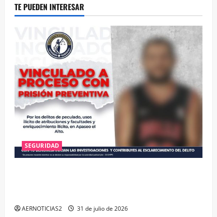
TE PUEDEN INTERESAR
SEGURIDAD
VINCULAN A PROCESO A EX TESORERO DE APASEO
EL ALTO POR PROBABLE RESPONSABILIDAD EN
DELITOS DE CORRUPCIÓN
AERNOTICIAS2
31 de julio de 2026