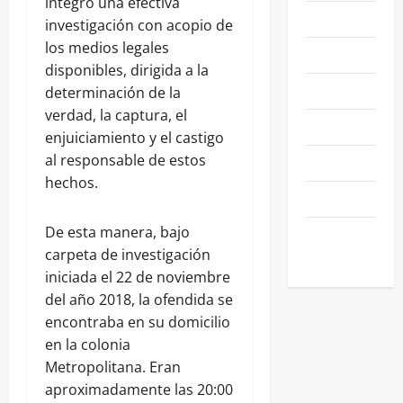
integró una efectiva
NACIONALES
investigación con acopio de
los medios legales
NEGOCIOS
disponibles, dirigida a la
POLÍTICA
determinación de la
verdad, la captura, el
SALAMANCA
enjuiciamiento y el castigo
al responsable de estos
SALUD
hechos.
SEGURIDAD
De esta manera, bajo
SIN
carpeta de investigación
CATEGORIA
iniciada el 22 de noviembre
del año 2018, la ofendida se
encontraba en su domicilio
en la colonia
Metropolitana. Eran
aproximadamente las 20:00