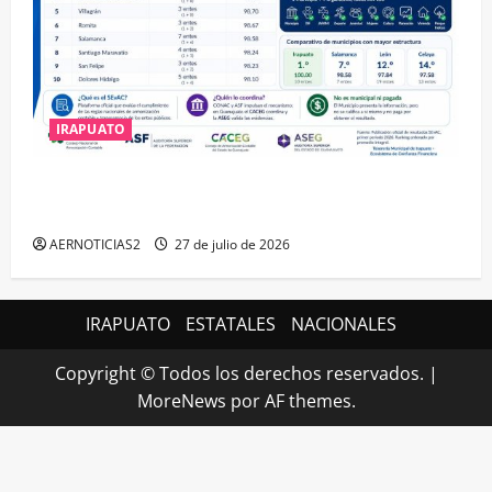
IRAPUATO
IRAPUATO HACE EQUIPO Y LOGRA CALIFICACIÓN
MÁXIMA EN GUANAJUATO
AERNOTICIAS2
27 de julio de 2026
IRAPUATO
ESTATALES
NACIONALES
Copyright © Todos los derechos reservados.
|
MoreNews
por AF themes.