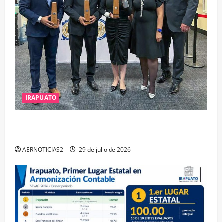
IRAPUATO
IRAPUATO OBTIENE EL TRIPLE ARCO, LA MÁXIMA
DISTINCIÓN QUE OTORGA CALEA
AERNOTICIAS2
29 de julio de 2026