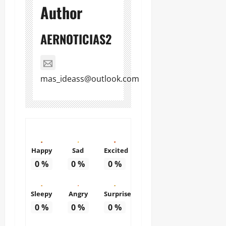
Author
AERNOTICIAS2
mas_ideass@outlook.com
Happy
Sad
Excited
0
%
0
%
0
%
Sleepy
Angry
Surprise
0
%
0
%
0
%