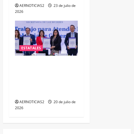
AERNOTICIAS2
23 de julio de
2026
ESTATALES
FORTALECEN ATENCIÓN A
MUJERES A TRAVÉS DE LA
PROFESIONALIZACIÓN DEL
PERSONAL DE PRIMER
CONTACTO
AERNOTICIAS2
20 de julio de
2026