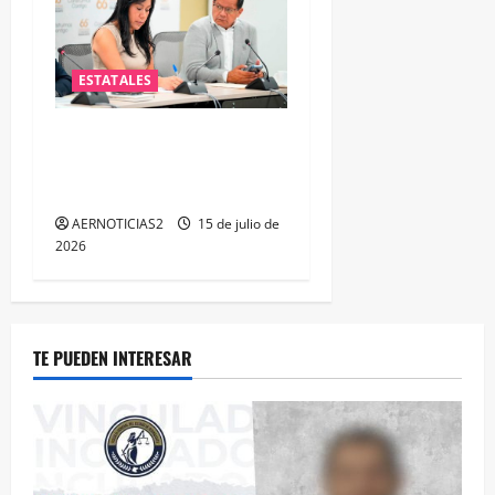
ESTATALES
PAN plantea fortalecer la
atención a policías de
Guanajuato
AERNOTICIAS2
15 de julio de
2026
TE PUEDEN INTERESAR