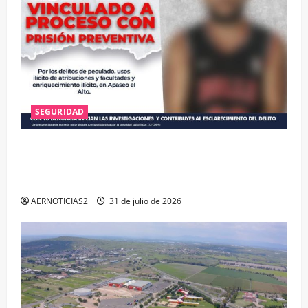
SEGURIDAD
VINCULAN A PROCESO A EX TESORERO DE APASEO
EL ALTO POR PROBABLE RESPONSABILIDAD EN
DELITOS DE CORRUPCIÓN
AERNOTICIAS2
31 de julio de 2026