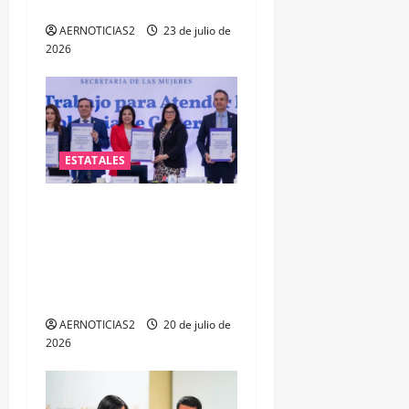
de las y los policías
AERNOTICIAS2
23 de julio de
2026
ESTATALES
FORTALECEN ATENCIÓN A
MUJERES A TRAVÉS DE LA
PROFESIONALIZACIÓN DEL
PERSONAL DE PRIMER
CONTACTO
AERNOTICIAS2
20 de julio de
2026