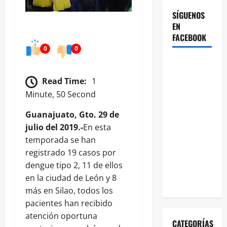
SÍGUENOS
EN
FACEBOOK
0
0
Read Time:
1
Minute, 50 Second
Guanajuato, Gto. 29 de
julio del 2019.-
En esta
temporada se han
registrado 19 casos por
dengue tipo 2, 11 de ellos
en la ciudad de León y 8
más en Silao, todos los
pacientes han recibido
atención oportuna
CATEGORÍAS