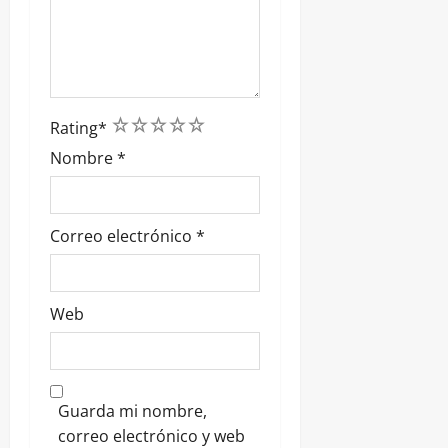
1
2
3
4
5
Rating
*
Nombre
*
Correo electrónico
*
Web
Guarda mi nombre,
correo electrónico y web