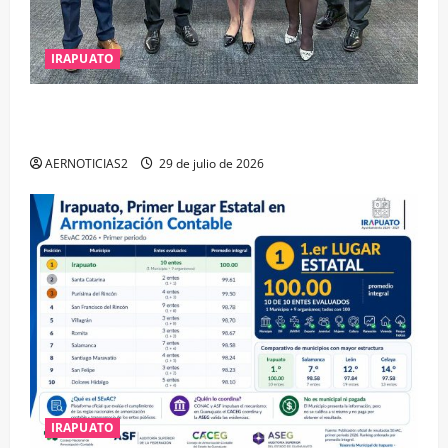
IRAPUATO
IRAPUATO OBTIENE EL TRIPLE ARCO, LA MÁXIMA
DISTINCIÓN QUE OTORGA CALEA
AERNOTICIAS2
29 de julio de 2026
IRAPUATO