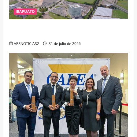
IRAPUATO
IRAPUATO PROYECTA MÁS OPORTUNIDADES DE
ESTUDIO, EMPLEO Y DESARROLLO
AERNOTICIAS2
31 de julio de 2026