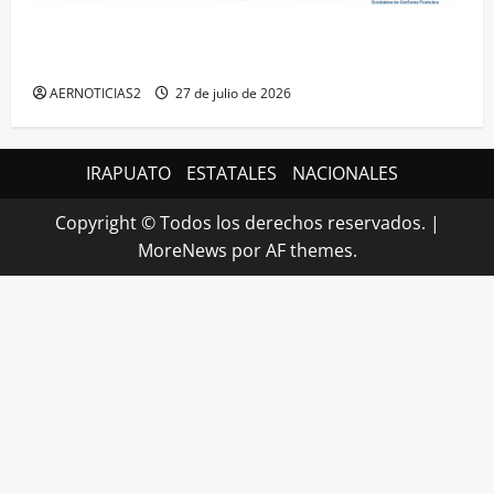
IRAPUATO HACE EQUIPO Y LOGRA CALIFICACIÓN
MÁXIMA EN GUANAJUATO
AERNOTICIAS2
27 de julio de 2026
IRAPUATO
ESTATALES
NACIONALES
Copyright © Todos los derechos reservados.
|
MoreNews
por AF themes.