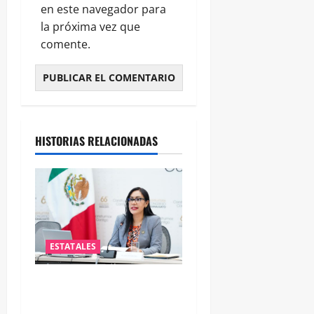
en este navegador para
la próxima vez que
comente.
HISTORIAS RELACIONADAS
ESTATALES
Impulsa PAN iniciativa para
fortalecer la salud mental