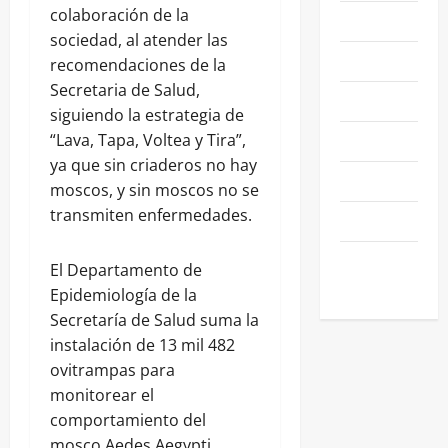
colaboración de la
NACIONALES
sociedad, al atender las
NEGOCIOS
recomendaciones de la
Secretaria de Salud,
POLÍTICA
siguiendo la estrategia de
SALAMANCA
“Lava, Tapa, Voltea y Tira”,
ya que sin criaderos no hay
SALUD
moscos, y sin moscos no se
transmiten enfermedades.
SEGURIDAD
SIN
El Departamento de
CATEGORIA
Epidemiología de la
Secretaría de Salud suma la
instalación de 13 mil 482
ovitrampas para
monitorear el
comportamiento del
mosco Aedes Aegypti.