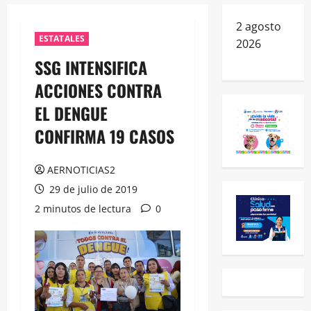
2 agosto
ESTATALES
2026
SSG INTENSIFICA
ACCIONES CONTRA
EL DENGUE
CONFIRMA 19 CASOS
AERNOTICIAS2
29 de julio de 2019
2 minutos de lectura
0