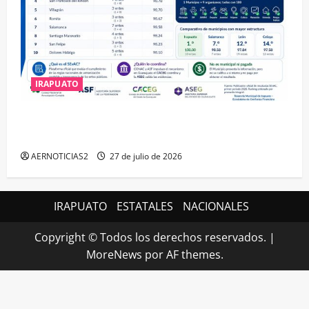
IRAPUATO
IRAPUATO HACE EQUIPO Y LOGRA CALIFICACIÓN
MÁXIMA EN GUANAJUATO
AERNOTICIAS2
27 de julio de 2026
IRAPUATO
ESTATALES
NACIONALES
Copyright © Todos los derechos reservados.
|
MoreNews
por AF themes.