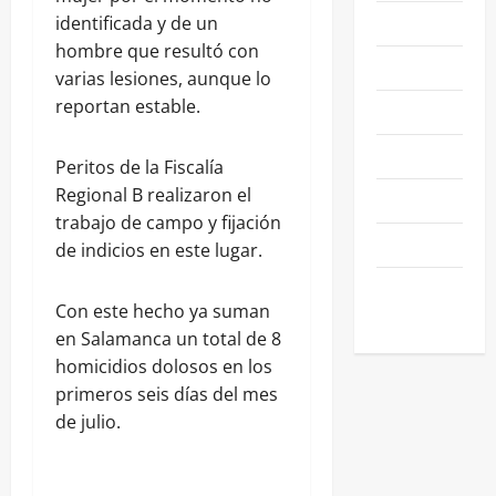
NACIONALES
identificada y de un
hombre que resultó con
NEGOCIOS
varias lesiones, aunque lo
reportan estable.
POLÍTICA
SALAMANCA
Peritos de la Fiscalía
Regional B realizaron el
SALUD
trabajo de campo y fijación
SEGURIDAD
de indicios en este lugar.
SIN
Con este hecho ya suman
CATEGORIA
en Salamanca un total de 8
homicidios dolosos en los
primeros seis días del mes
de julio.