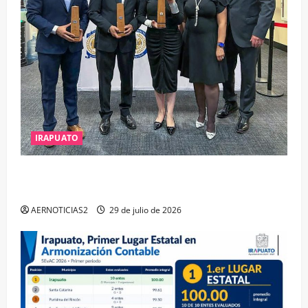
IRAPUATO
IRAPUATO OBTIENE EL TRIPLE ARCO, LA MÁXIMA
DISTINCIÓN QUE OTORGA CALEA
AERNOTICIAS2
29 de julio de 2026