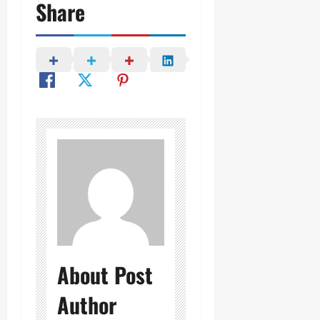
Share
About Post
Author