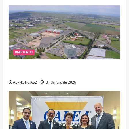
IRAPUATO
IRAPUATO PROYECTA MÁS OPORTUNIDADES DE
ESTUDIO, EMPLEO Y DESARROLLO
AERNOTICIAS2
31 de julio de 2026