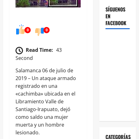
SÍGUENOS
EN
FACEBOOK
0
0
Read Time:
43
Second
Salamanca 06 de julio de
2019 – Un ataque armado
registrado en una
«cachimba» ubicada en el
Libramiento Valle de
Santiago-Irapuato, dejó
como saldo una mujer
muerta y un hombre
lesionado.
CATEGORÍAS