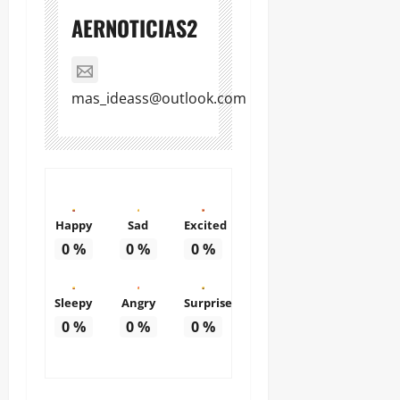
AERNOTICIAS2
mas_ideass@outlook.com
Happy
Sad
Excited
0
%
0
%
0
%
Sleepy
Angry
Surprise
0
%
0
%
0
%