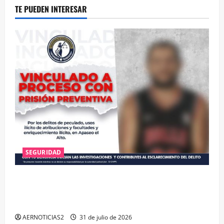
TE PUEDEN INTERESAR
SEGURIDAD
VINCULAN A PROCESO A EX TESORERO DE APASEO
EL ALTO POR PROBABLE RESPONSABILIDAD EN
DELITOS DE CORRUPCIÓN
AERNOTICIAS2
31 de julio de 2026