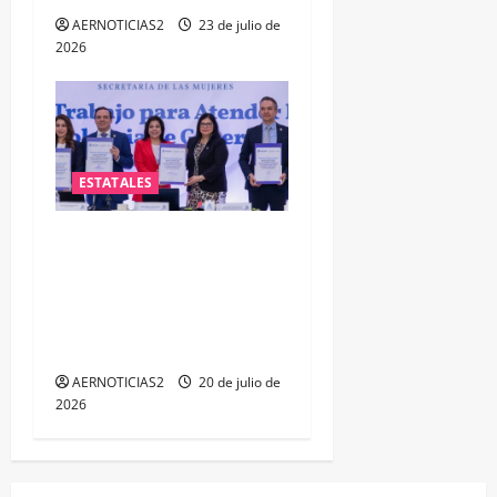
AERNOTICIAS2
23 de julio de
2026
ESTATALES
FORTALECEN ATENCIÓN A
MUJERES A TRAVÉS DE LA
PROFESIONALIZACIÓN DEL
PERSONAL DE PRIMER
CONTACTO
AERNOTICIAS2
20 de julio de
2026