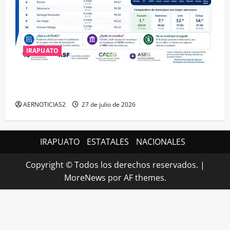
IRAPUATO
IRAPUATO HACE EQUIPO Y LOGRA CALIFICACIÓN
MÁXIMA EN GUANAJUATO
AERNOTICIAS2
27 de julio de 2026
IRAPUATO
ESTATALES
NACIONALES
Copyright © Todos los derechos reservados.
|
MoreNews
por AF themes.