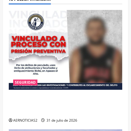
SEGURIDAD
VINCULAN A PROCESO A EX TESORERO DE APASEO
EL ALTO POR PROBABLE RESPONSABILIDAD EN
DELITOS DE CORRUPCIÓN
AERNOTICIAS2
31 de julio de 2026