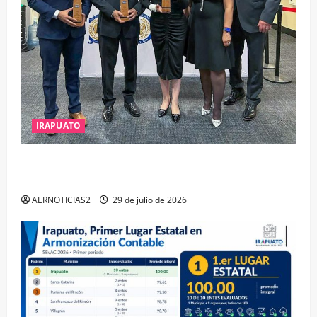
IRAPUATO
IRAPUATO OBTIENE EL TRIPLE ARCO, LA MÁXIMA
DISTINCIÓN QUE OTORGA CALEA
AERNOTICIAS2
29 de julio de 2026