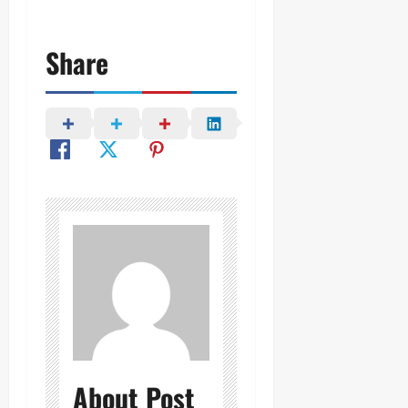
Share
About Post