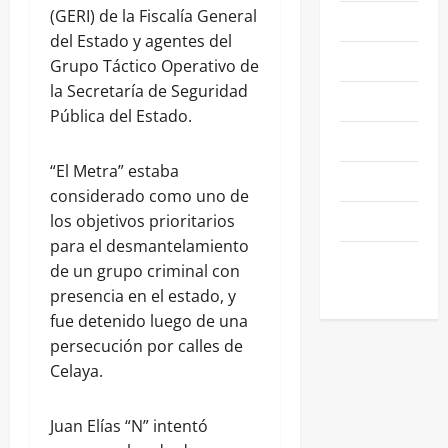
(GERI) de la Fiscalía General
NACIONALES
del Estado y agentes del
NEGOCIOS
Grupo Táctico Operativo de
la Secretaría de Seguridad
POLÍTICA
Pública del Estado.
SALAMANCA
“El Metra” estaba
SALUD
considerado como uno de
SEGURIDAD
los objetivos prioritarios
para el desmantelamiento
SIN
de un grupo criminal con
CATEGORIA
presencia en el estado, y
fue detenido luego de una
persecución por calles de
Celaya.
Juan Elías “N” intentó