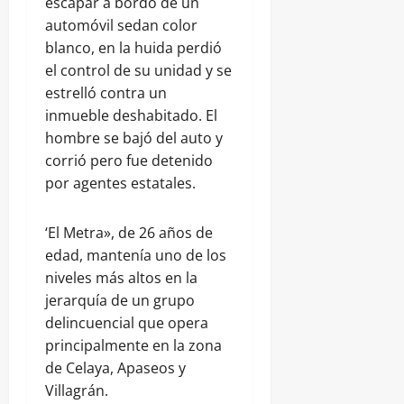
escapar a bordo de un
automóvil sedan color
blanco, en la huida perdió
el control de su unidad y se
estrelló contra un
inmueble deshabitado. El
hombre se bajó del auto y
corrió pero fue detenido
por agentes estatales.
‘El Metra», de 26 años de
edad, mantenía uno de los
niveles más altos en la
jerarquía de un grupo
delincuencial que opera
principalmente en la zona
de Celaya, Apaseos y
Villagrán.