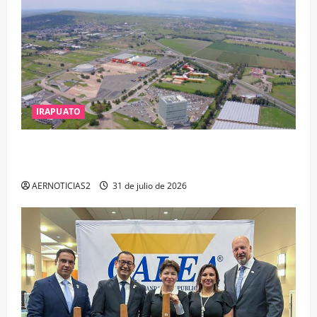
IRAPUATO
IRAPUATO PROYECTA MÁS OPORTUNIDADES DE
ESTUDIO, EMPLEO Y DESARROLLO
AERNOTICIAS2
31 de julio de 2026