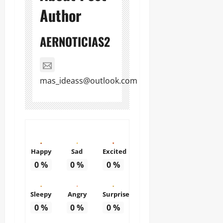
Author
AERNOTICIAS2
mas_ideass@outlook.com
Happy
Sad
Excited
0
%
0
%
0
%
Sleepy
Angry
Surprise
0
%
0
%
0
%