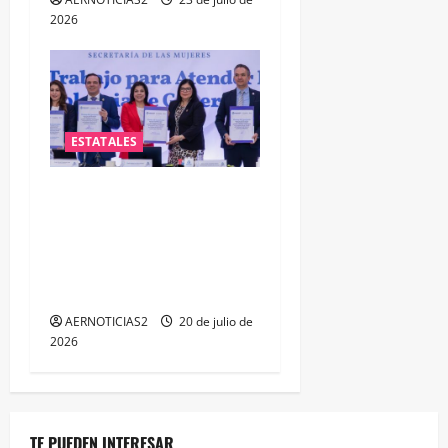
2026
ESTATALES
FORTALECEN ATENCIÓN A
MUJERES A TRAVÉS DE LA
PROFESIONALIZACIÓN DEL
PERSONAL DE PRIMER
CONTACTO
AERNOTICIAS2
20 de julio de
2026
TE PUEDEN INTERESAR