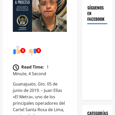
SÍGUENOS
EN
FACEBOOK
0
0
Read Time:
1
Minute, 4 Second
Guanajuato, Gto. 05 de
junio de 2019. – Juan Elías
«El Metra», uno de los
principales operadores del
Cartel Santa Rosa de Lima,
CATEGORÍAS