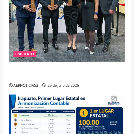
IRAPUATO
IRAPUATO OBTIENE EL TRIPLE ARCO, LA MÁXIMA
DISTINCIÓN QUE OTORGA CALEA
AERNOTICIAS2
29 de julio de 2026