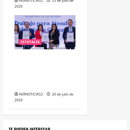
AERNOTICIAS2
23 de julio de
2026
ESTATALES
FORTALECEN ATENCIÓN A
MUJERES A TRAVÉS DE LA
PROFESIONALIZACIÓN DEL
PERSONAL DE PRIMER
CONTACTO
AERNOTICIAS2
20 de julio de
2026
TE PUEDEN INTERESAR