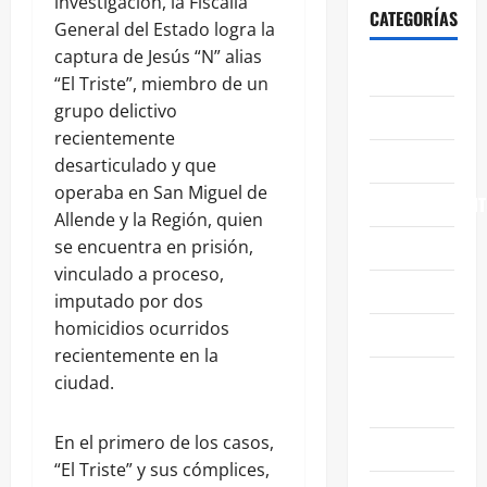
investigación, la Fiscalía
CATEGORÍAS
General del Estado logra la
captura de Jesús “N” alias
ABASOLO
“El Triste”, miembro de un
grupo delictivo
CELAYA
recientemente
EDUCACIÓN
desarticulado y que
operaba en San Miguel de
ENTRETENIMIENT
Allende y la Región, quien
ESTATALES
se encuentra en prisión,
vinculado a proceso,
FAMILIA
imputado por dos
homicidios ocurridos
GENERALES
recientemente en la
GUANAJUATO
ciudad.
CAPITAL
En el primero de los casos,
IRAPUATO
“El Triste” y sus cómplices,