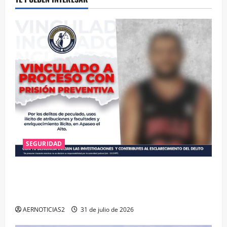
SEGURIDAD
VINCULAN A PROCESO A EX TESORERO DE APASEO
EL ALTO POR PROBABLE RESPONSABILIDAD EN
DELITOS DE CORRUPCIÓN
AERNOTICIAS2
31 de julio de 2026