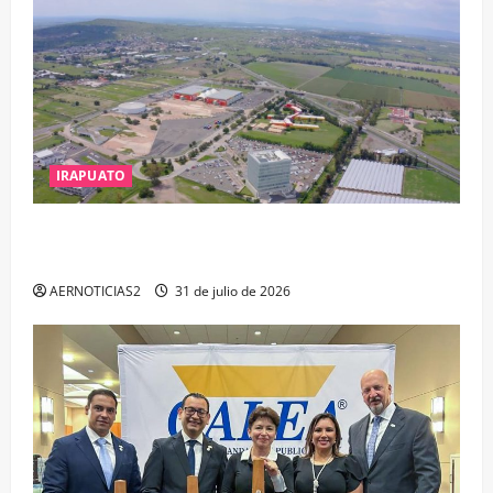
IRAPUATO
IRAPUATO PROYECTA MÁS OPORTUNIDADES DE
ESTUDIO, EMPLEO Y DESARROLLO
AERNOTICIAS2
31 de julio de 2026