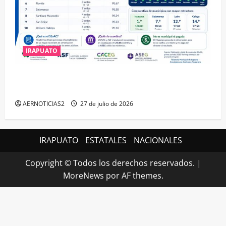
IRAPUATO
IRAPUATO HACE EQUIPO Y LOGRA CALIFICACIÓN
MÁXIMA EN GUANAJUATO
AERNOTICIAS2
27 de julio de 2026
IRAPUATO
ESTATALES
NACIONALES
Copyright © Todos los derechos reservados.
|
MoreNews
por AF themes.