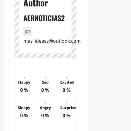
Author
AERNOTICIAS2
mas_ideass@outlook.com
Happy
Sad
Excited
0
%
0
%
0
%
Sleepy
Angry
Surprise
0
%
0
%
0
%