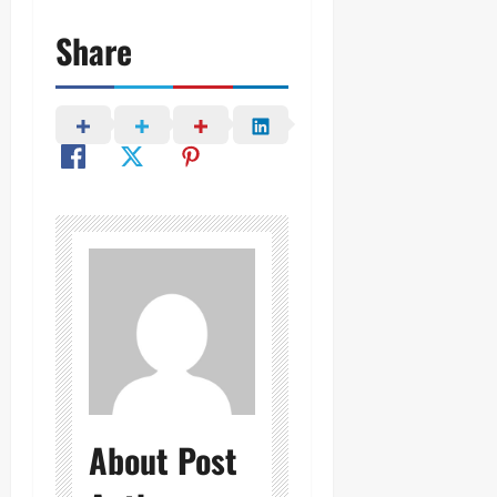
Share
About Post