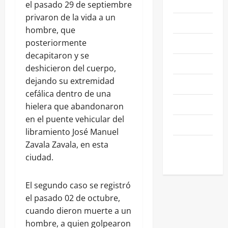
LEÓN
el pasado 29 de septiembre
privaron de la vida a un
NACIONALES
hombre, que
NEGOCIOS
posteriormente
decapitaron y se
POLÍTICA
deshicieron del cuerpo,
dejando su extremidad
SALAMANCA
cefálica dentro de una
SALUD
hielera que abandonaron
en el puente vehicular del
SEGURIDAD
libramiento José Manuel
SIN
Zavala Zavala, en esta
CATEGORIA
ciudad.
El segundo caso se registró
el pasado 02 de octubre,
cuando dieron muerte a un
hombre, a quien golpearon