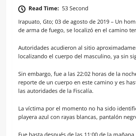
Read Time:
53 Second
Irapuato, Gto; 03 de agosto de 2019 – Un homb
de arma de fuego, se localizó en el camino te
Autoridades acudieron al sitio aproximadame
localizando el cuerpo del masculino, ya sin sig
Sin embargo, fue a las 22:02 horas de la noch
reporte de un cuerpo en este camino y es ha
las autoridades de la Fiscalía.
La víctima por el momento no ha sido identif
playera azul con rayas blancas, pantalón negro
Fue hasta después de las 11:00 de la mañana q