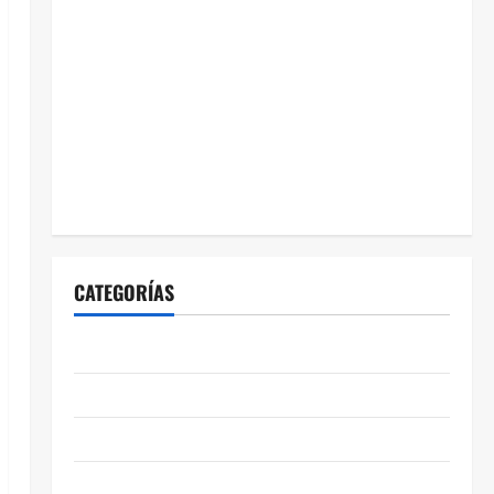
CATEGORÍAS
ABASOLO
CELAYA
EDUCACIÓN
ENTRETENIMIENTO