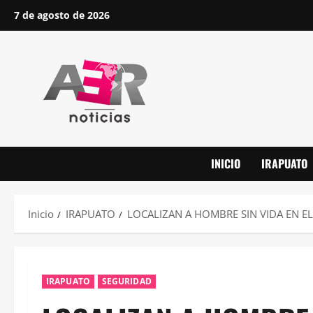
Saltar
7 de agosto de 2026
al
contenido
INICIO
IRAPUATO
Inicio
IRAPUATO
LOCALIZAN A HOMBRE SIN VIDA EN E
IRAPUATO
SEGURIDAD