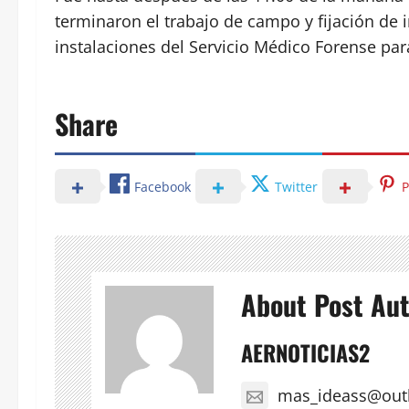
terminaron el trabajo de campo y fijación de i
instalaciones del Servicio Médico Forense para
Share
Facebook
Twitter
P
About Post Au
AERNOTICIAS2
mas_ideass@out