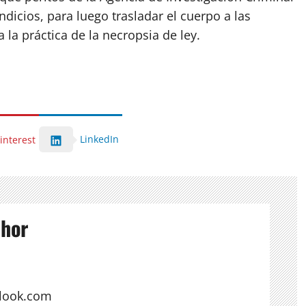
ndicios, para luego trasladar el cuerpo a las
 la práctica de la necropsia de ley.
LinkedIn
interest
thor
look.com