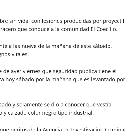
re sin vida, con lesiones producidas por proyectil
rracero que conduce a la comunidad El Coecillo.
nte a las nueve de la mañana de este sábado,
nos vitales.
e de ayer viernes que seguridad pública tiene el
sta hoy sábado por la mañana que es levantado por
icado y solamente se dio a conocer que vestía
 y calzado color negro tipo industrial.
ue peritos de la Agencia de Investigación Criminal