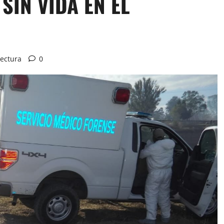
SIN VIDA EN EL
lectura
0