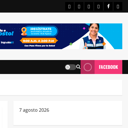
INICIO
IRAPUATO
ESTATALES
NACIONALE
FACEBO
CON
FACEBOOK
7 agosto 2026