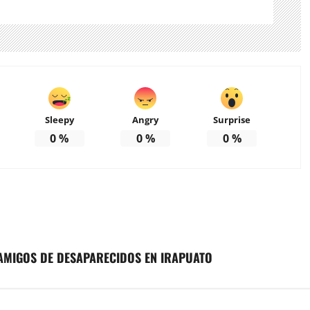
Sleepy
Angry
Surprise
0
%
0
%
0
%
 AMIGOS DE DESAPARECIDOS EN IRAPUATO